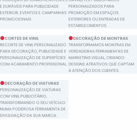
E DURÁVEIS PARA PUBLICIDADE
PERSONALIZADOS PARA
EXTERIOR, EVENTOS E CAMPANHAS
PROMOÇÃO EM ESPAÇOS
PROMOCIONAIS.
EXTERIORES OU ENTRADAS DE
ESTABELECIMENTOS.
CORTES DE VINIL
DECORAÇÃO DE MONTRAS
RECORTE DE VINIL PERSONALIZADO
TRANSFORMAMOS MONTRAS EM
PARA DECORAÇÃO, PUBLICIDADE E
VERDADEIRAS FERRAMENTAS DE
PERSONALIZAÇÃO DE SUPERFÍCIES
MARKETING VISUAL, CRIANDO
COM ACABAMENTO PROFISSIONAL.
DESIGNS ATRATIVOS QUE CAPTAM
A ATENÇÃO DOS CLIENTES.
DECORAÇÃO DE VIATURAS
PERSONALIZAÇÃO DE VIATURAS
COM VINIL PUBLICITÁRIO,
TRANSFORMANDO O SEU VEÍCULO
NUMA PODEROSA FERRAMENTA DE
DIVULGAÇÃO DA SUA MARCA.