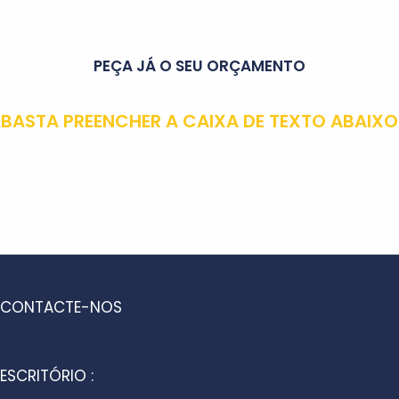
PEÇA JÁ O SEU ORÇAMENTO
BASTA PREENCHER A CAIXA DE TEXTO ABAIXO
CONTACTE-NOS
ESCRITÓRIO :
+351 289 585 825